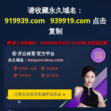


集团简介
企业文化
董事长简介
集团大事记
品牌荣誉
合作伙伴
集团视频