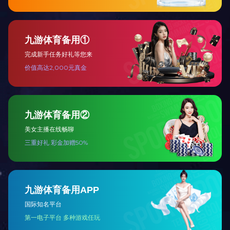
张经理：
18639100886
传 真：
0391-7557888
电 话：
0391-7557228
邮 箱：
244902575@qq.com
地 址：
河南省焦作市武陟县三阳乡大聂村
旭百瑞
饲料
公众号
视频号
抖音号