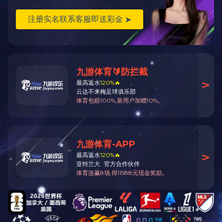
技术与品控宣传片
查看详情
2023-12-29