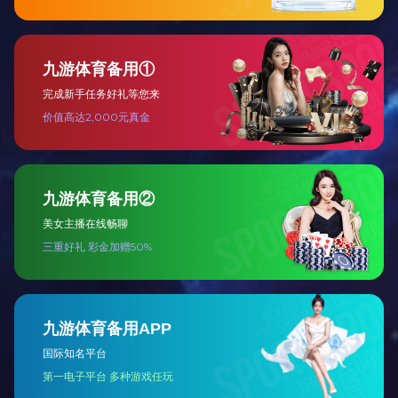
多宝(中国)累计投资1.5亿元，建成现代化屠宰加工生产基地，
引进先进成套生产线，达到国内先进生产加工水平。具备年屠宰
2000万只肉鸭生产能力。拥有储存量3000吨的智能化,数字化冷链仓
储.产品分别通过ISO9001质量管理体系、ISO22000食品安全管理体
系和HACCP管理体系认证，获得绿色食品认证和出口食品生产企业
备案证明。
了解更多