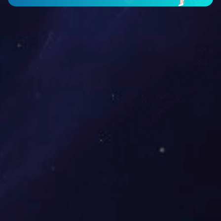
熟食深加工
依托集团"黄河土鸭"产业优势，由"生转熟"，通过自主研发出独
特配方生产"汤老鸭"系列产品。多宝(中国)现有熟食生产线1条，年
产能2万吨。
汤老鸭系列熟食产品经多道工序，将焦作特产山药融入产品中
精心烹制而成。每道工序都严格遵守操作规范，严把质量关，绿
色、环保、健康。以年轻群体为主要客户，研发适合年轻人消费习
惯的汤老鸭、果木板鸭及方便预制菜肴等多个单品，打造被消费者
信赖的、有价值的知名品牌。
了解更多