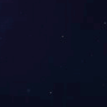
张经理：
18639100886
传 真：
0391-7557888
电 话：
0391-7557228
邮 箱：
244902575@qq.com
地 址：
河南省焦作市武陟县三阳乡大聂村
旭百瑞
饲料
公众号
视频号
抖音号